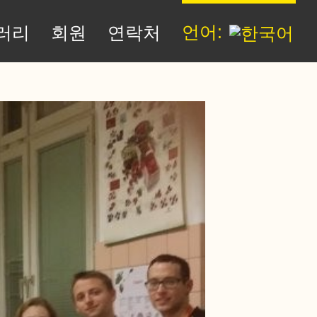
언어:
러리
회원
연락처