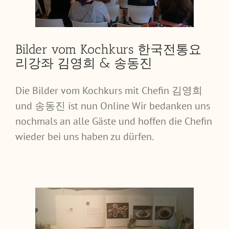
Bilder vom Kochkurs 한국전통요
리강좌 김영희 & 송동진
Die Bilder vom Kochkurs mit Chefin 김영희
und 송동진 ist nun Online Wir bedanken uns
nochmals an alle Gäste und hoffen die Chefin
wieder bei uns haben zu dürfen.