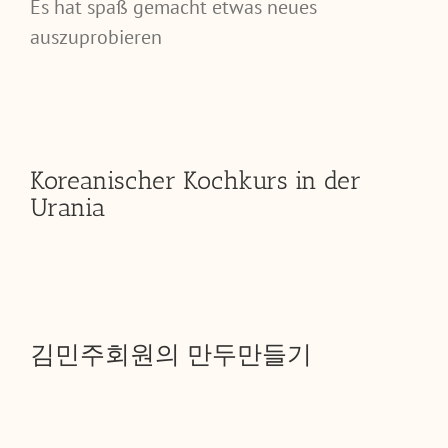
Es hat spaß gemacht etwas neues
auszuprobieren
Koreanischer Kochkurs in der
Urania
김민주회원의 만두만들기