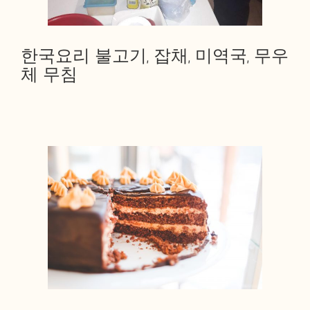
한국요리 불고기, 잡채, 미역국, 무우
체 무침