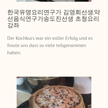
한국유명요리연구가 김영희선생,약
선음식연구가송도진선생 초청요리
강좌
Der Kochkurs war ein voller Erfolg und es
freute uns dass so viele teilgenommen
haben.